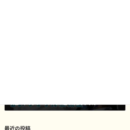
第3回目！企業見学バスツアーを実施しました！
2025年9月1日
次の記事
日立一中でものづくり体験教室を開催しました
2025年10月24日
最近の投稿