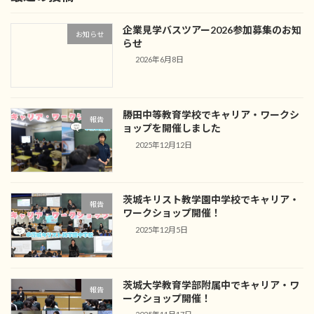
企業見学バスツアー2026参加募集のお知
お知らせ
らせ
2026年6月8日
勝田中等教育学校でキャリア・ワークシ
報告
ョップを開催しました
2025年12月12日
茨城キリスト教学園中学校でキャリア・
報告
ワークショップ開催！
2025年12月5日
茨城大学教育学部附属中でキャリア・ワ
報告
ークショップ開催！