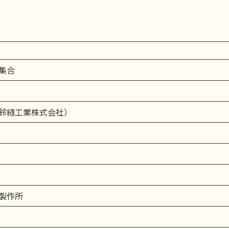
集合
鈴縫工業株式会社）
製作所