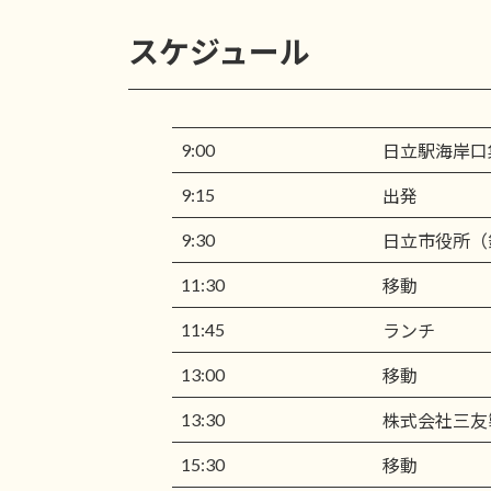
スケジュール
9:00
日立駅海岸口
9:15
出発
9:30
日立市役所（
11:30
移動
11:45
ランチ
13:00
移動
13:30
株式会社三友
15:30
移動