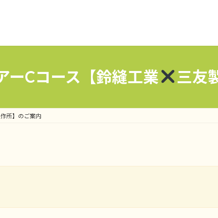
アーCコース【鈴縫工業
三友
製作所】のご案内